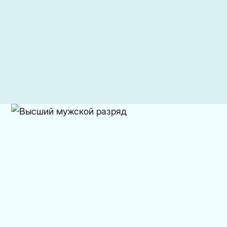
VIP-кабинет 1
до 12 человек
12 000 руб/ 4 часа
каждый следующий час — 3 000 ₽
VIP-кабинет 2
до 10 человек
12 000 руб/ 4 часа
каждый следующий час — 3 000 ₽