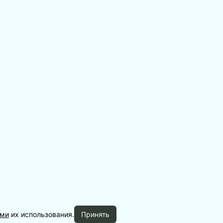
ами
их использования.
Принять